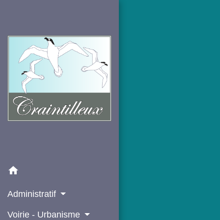
home
Administratif
Voirie - Urbanisme