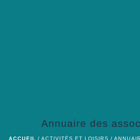
Annuaire des assoc
ACCUEIL
/
ACTIVITÉS ET LOISIRS
/
ANNUAI