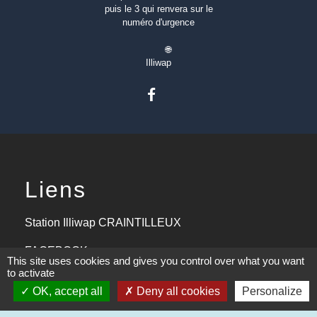
puis le 3 qui renvera sur le
numéro d'urgence
🌐
Illiwap
Liens
Station Illiwap CRAINTILLEUX
FACEBOOK
This site uses cookies and gives you control over what you want
to activate
Aide aux logements 2024
OK, accept all
Deny all cookies
Personalize
Communauté d'agglomération