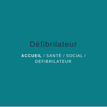
menu
Défibrilateur
ACCUEIL
/
SANTÉ / SOCIAL
/
DÉFIBRILATEUR