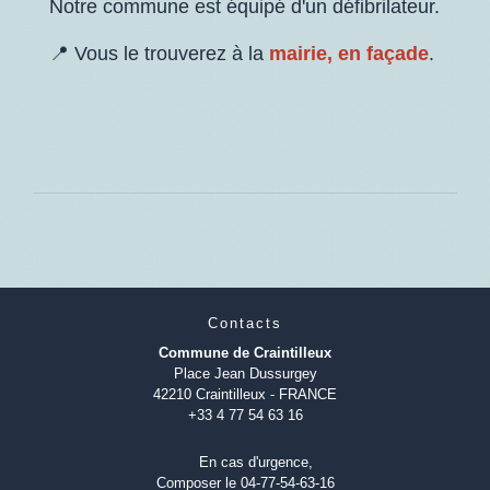
Notre commune est équipé d'un défibrilateur.
📍 Vous le trouverez à la
mairie, en façade
.
Contacts
Commune de Craintilleux
Place Jean Dussurgey
42210 Craintilleux - FRANCE
+33 4 77 54 63 16
En cas d'urgence,
Composer le 04-77-54-63-16