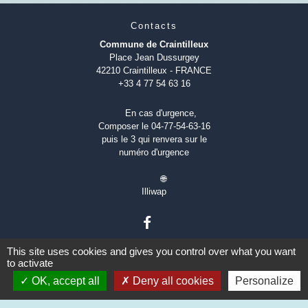
Contacts
Commune de Craintilleux
Place Jean Dussurgey
42210 Craintilleux - FRANCE
+33 4 77 54 63 16
En cas d'urgence,
Composer le 04-77-54-63-16
puis le 3 qui renvera sur le
numéro d'urgence
🌐
Illiwap
This site uses cookies and gives you control over what you want
to activate
OK, accept all
Deny all cookies
Personalize