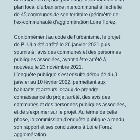
plan local d'urbanisme intercommunal à l'échelle
de 45 communes de son territoire (périmètre de
l'ex-communauté d'agglomération Loire Forez.
Conformément au code de l'urbanisme, le projet
de PLUi a été arrêté le 26 janvier 2021 puis
soumis à l'avis des communes et des personnes
publiques associées, avant d'être arrêté à
nouveau le 23 novembre 2021.
L'enquête publique s'est ensuite déroulée du 3
janvier au 10 février 2022, permettant aux
habitants et acteurs locaux de prendre
connaissance du projet arrêté, des avis des
communes et des personnes publiques associées,
et de s'exprimer sur le projet. Au terme de cette
phase, la commission d'enquête publique a rendu
son rapport et ses conclusions à Loire Forez
agglomération.