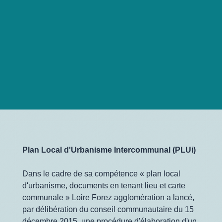
Plan Local d'Urbanisme Intercommunal (PLUi)
Dans le cadre de sa compétence « plan local
d'urbanisme, documents en tenant lieu et carte
communale » Loire Forez agglomération a lancé,
par délibération du conseil communautaire du 15
décembre 2015, une procédure d'élaboration d'un