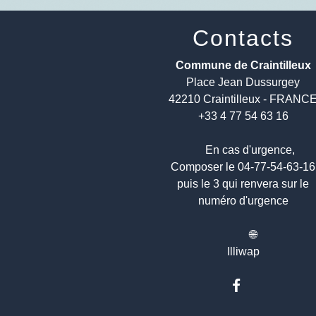
Contacts
Commune de Craintilleux
Place Jean Dussurgey
42210 Craintilleux - FRANC
+33 4 77 54 63 16
En cas d'urgence,
Composer le 04-77-54-63-1
puis le 3 qui renvera sur le
numéro d'urgence
🌐
Illiwap