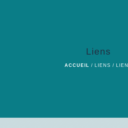
Liens
ACCUEIL
/
LIENS
/
LIE