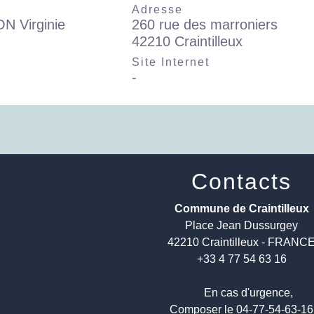
Adresse
 Virginie
260 rue des marroniers
42210 Craintilleux
l
Site Internet
-
Contacts
Commune de Craintilleux
Place Jean Dussurgey
42210 Craintilleux - FRANC
+33 4 77 54 63 16
En cas d'urgence,
Composer le 04-77-54-63-1