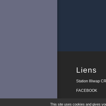
Liens
Station Illiwap
FACEBOOK
Aide aux logemen
This site uses cookies and gives you