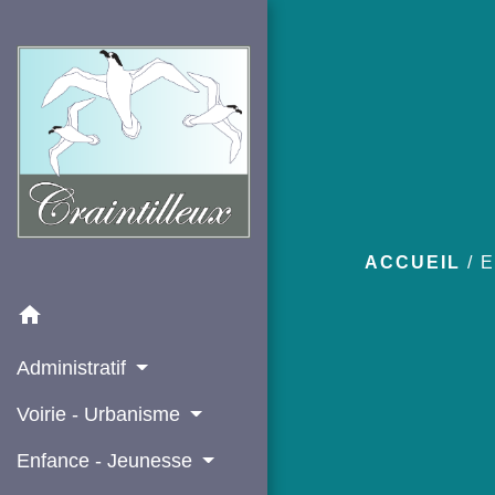
ACCUEIL
/
E
home
Administratif
Voirie - Urbanisme
Enfance - Jeunesse