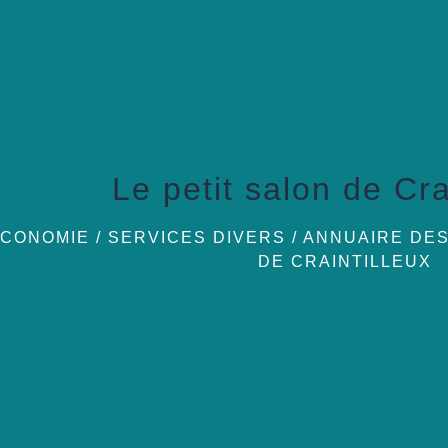
Le petit salon de Cra
CONOMIE / SERVICES DIVERS
/
ANNUAIRE DE
DE CRAINTILLEUX