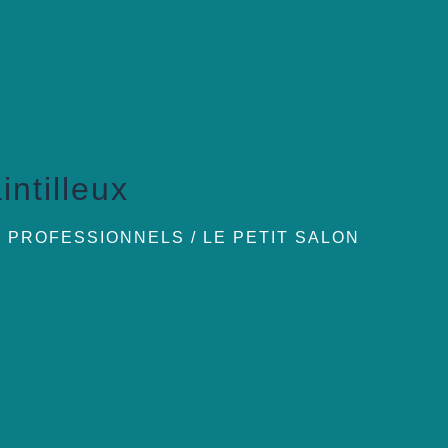
intilleux
S PROFESSIONNELS
/
LE PETIT SALON