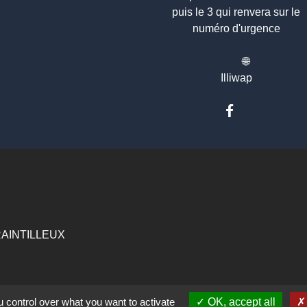
puis le 3 qui renvera sur le
numéro d'urgence
🌐
Illiwap
 CRAINTILLEUX
ts 2024
 control over what you want to activate
OK, accept all