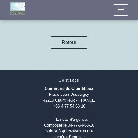
menu
Retour
Contacts
Commune de Craintilleux
Place Jean Dussurgey
42210 Craintilleux - FRANCE
+33 4 77 54 63 16
En cas d'urgence,
Composer le 04-77-54-63-16
puis le 3 qui renvera sur le
numéro d'urgence